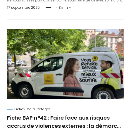
Ne vous laissez pas abuser par le sous-titre de ce livre. Loin d’une
conversation badine sur l’état de l’art des sciences de la
17 septembre 2025
3min
communication, il s'agit d'une contribution majeure en matière
d’histoire des idées.
Fiches Bon à Partager
Fiche BAP n°42 : Faire face aux risques
accrus de violences externes : la démarche