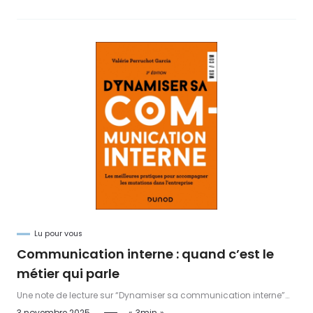
Conseil d’administration.
Lu pour vous
Communication interne : quand c’est le
métier qui parle
Une note de lecture sur “Dynamiser sa communication interne”
de Valérie Perruchot Garcia : un regard métier sur les leviers et
3 novembre 2025
3min