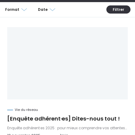
Format
Date
Vie du réseau
[Enquête adhérent·es] Dites-nous tout !
Enquête adhérent·es 2025 : pour mieux comprendre vos attentes
et vos réalités professionnelles. répondez au questionnaire !