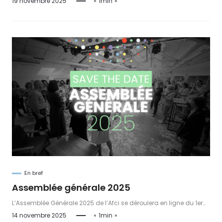
19 novembre 2025
1min
En bref
Assemblée générale 2025
L’Assemblée Générale 2025 de l’Afci se déroulera en ligne du 1er
au 2 décembre. Les adhérents pourront voter facilement pour
14 novembre 2025
1min
valider les bilans, découvrir le rapport d’activité et élire le nouveau